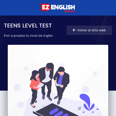
TEENS LEVEL TEST
Volver al sitio web
Pon a prueba tu nivel de inglés